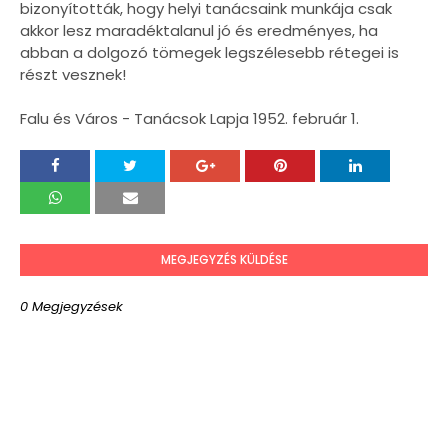
bizonyították, hogy helyi tanácsaink munkája csak
akkor lesz maradéktalanul jó és eredményes, ha
abban a dolgozó tömegek legszélesebb rétegei is
részt vesznek!
Falu és Város - Tanácsok Lapja 1952. február 1.
MEGJEGYZÉS KÜLDÉSE
0 Megjegyzések