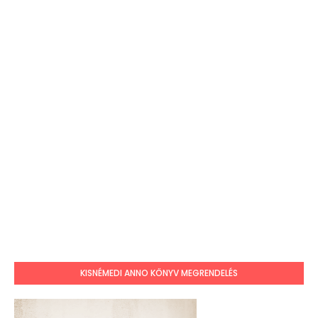
KISNÉMEDI ANNO KÖNYV MEGRENDELÉS