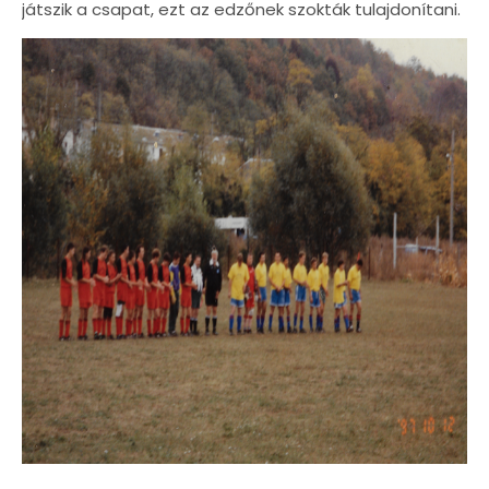
játszik a csapat, ezt az edzőnek szokták tulajdonítani.