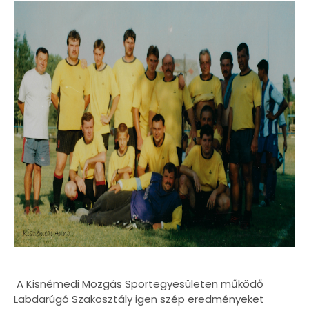
A Kisnémedi Mozgás Sportegyesületen működő
Labdarúgó Szakosztály igen szép eredményeket