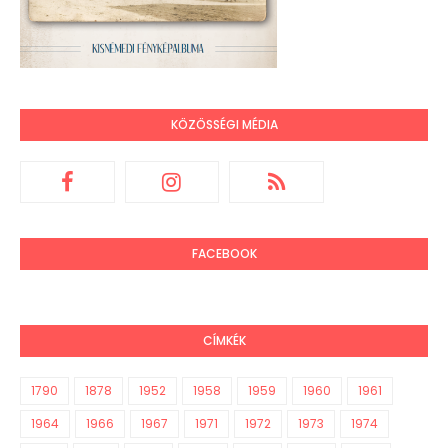
KÖZÖSSÉGI MÉDIA
FACEBOOK
CÍMKÉK
1790
1878
1952
1958
1959
1960
1961
1964
1966
1967
1971
1972
1973
1974