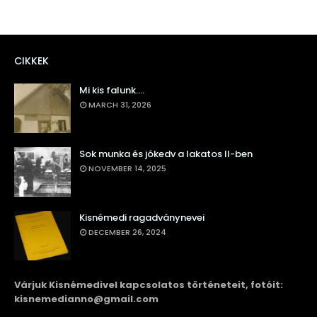
CIKKEK
Mi kis falunk....
MARCH 31, 2026
Sok munka és jókedv a lakatos II-ben
NOVEMBER 14, 2025
Kisnémedi ragadványnevei
DECEMBER 26, 2024
Várjuk Kisnémedivel kapcsolatos történeteit, fotóit:
kisnemedianno@gmail.com