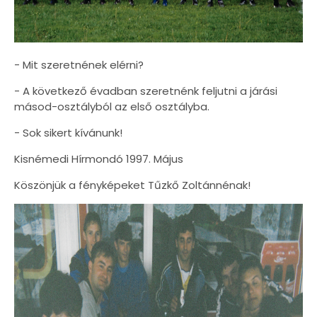
- Mit szeretnének elérni?
- A következő évadban szeretnénk feljutni a járási
másod-osztályból az első osztályba.
- Sok sikert kívánunk!
Kisnémedi Hírmondó 1997. Május
Köszönjük a fényképeket Tűzkő Zoltánnénak!